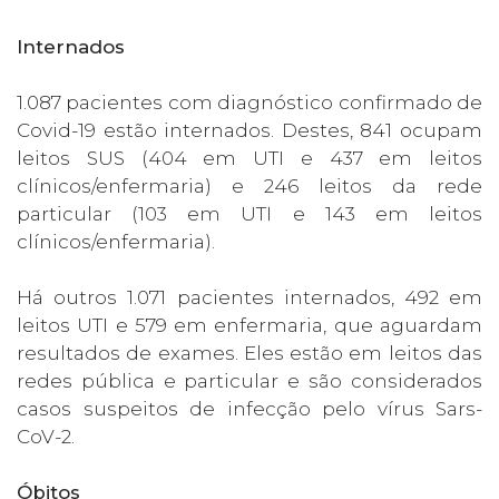
Internados
1.087 pacientes com diagnóstico confirmado de
Covid-19 estão internados. Destes, 841 ocupam
leitos SUS (404 em UTI e 437 em leitos
clínicos/enfermaria) e 246 leitos da rede
particular (103 em UTI e 143 em leitos
clínicos/enfermaria).
Há outros 1.071 pacientes internados, 492 em
leitos UTI e 579 em enfermaria, que aguardam
resultados de exames. Eles estão em leitos das
redes pública e particular e são considerados
casos suspeitos de infecção pelo vírus Sars-
CoV-2.
Óbitos