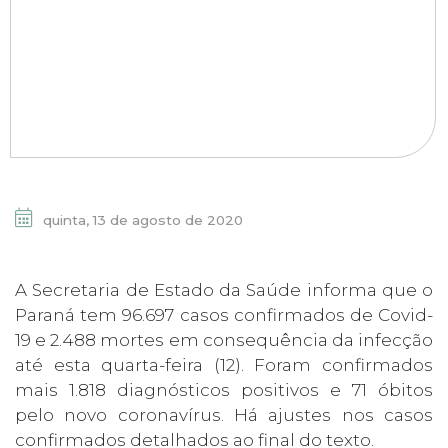
quinta, 13 de agosto de 2020
A Secretaria de Estado da Saúde informa que o
Paraná tem 96.697 casos confirmados de Covid-
19 e 2.488 mortes em consequência da infecção
até esta quarta-feira (12). Foram confirmados
mais 1.818 diagnósticos positivos e 71 óbitos
pelo novo coronavírus. Há ajustes nos casos
confirmados detalhados ao final do texto.