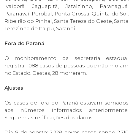
Ivaiporã, Jaguapitã, Jataizinho, Paranaguá,
Paranavaí, Perobal, Ponta Grossa, Quinta do Sol,
Ribeirão do Pinhal, Santa Tereza do Oeste, Santa
Terezinha de Itaipu, Sarandi.
Fora do Paraná
O monitoramento da secretaria estadual
registra 1.088 casos de pessoas que não moram
no Estado. Destas, 28 morreram.
Ajustes
Os casos de fora do Paraná estavam somados
aos números informados anteriormente.
Seguem as retificações dos dados.
Dia 8 de agosto: 2.228 novos casos, sendo 2.210