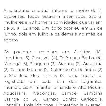
A secretaria estadual informa a morte de 71
pacientes. Todos estavam internados. São 31
mulheres e 40 homens com idades que variam
de 30 a 102 anos. Um óbito ocorreu em 24 de
junho, dois em julho e os demais no mês de
agosto.
Os pacientes residiam em Curitiba (16),
Londrina (5), Cascavel (4), Telêmaco Borba (4),
Maringá (3), Piraquara (3), Araruna (2), Araucária
(2), Campo Mourão (2), Colombo (2), Rolândia (2)
e São José dos Pinhais (2). Uma morte foi
registrada em cada um dos seguintes
municípios: Almirante Tamandaré, Alto Piquiri,
Apucarana, Arapongas, Cambé, Campina
Grande do Sul, Campo Bonito, Carlópolis,
Corbélia, Dois Vizinhos, Florestópolis, Guaraci,