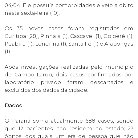
04/04. Ele possuía comorbidades e veio a óbito
nesta sexta-feira (10).
Os 35 novos casos foram registrados em
Curitiba (28), Pinhais (1), Cascavel (1), Goioerê (1),
Peabiru (1), Londrina (1), Santa Fé (1) e Arapongas
(1).
Após investigações realizadas pelo município
de Campo Largo, dois casos confirmados por
laboratório privado foram descartados e
excluídos dos dados da cidade.
Dados
O Paraná soma atualmente 688 casos, sendo
que 12 pacientes não residem no estado; 27
óbitos, dos quais um era de pessoa que não