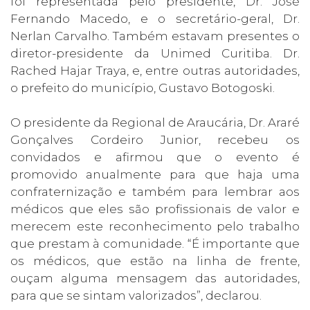
foi representada pelo presidente, Dr. José
Fernando Macedo, e o secretário-geral, Dr.
Nerlan Carvalho. Também estavam presentes o
diretor-presidente da Unimed Curitiba. Dr.
Rached Hajar Traya, e, entre outras autoridades,
o prefeito do município, Gustavo Botogoski.
O presidente da Regional de Araucária, Dr. Araré
Gonçalves Cordeiro Junior, recebeu os
convidados e afirmou que o evento é
promovido anualmente para que haja uma
confraternização e também para lembrar aos
médicos que eles são profissionais de valor e
merecem este reconhecimento pelo trabalho
que prestam à comunidade. “É importante que
os médicos, que estão na linha de frente,
ouçam alguma mensagem das autoridades,
para que se sintam valorizados”, declarou.