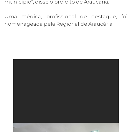
município”, disse o prefeito de Araucária.
Uma médica, profissional de destaque, foi
homenageada pela Regional de Araucária.