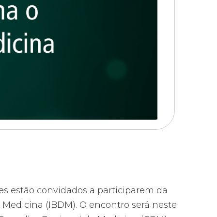
ses estão convidados a participarem da
 Medicina (IBDM). O encontro será neste