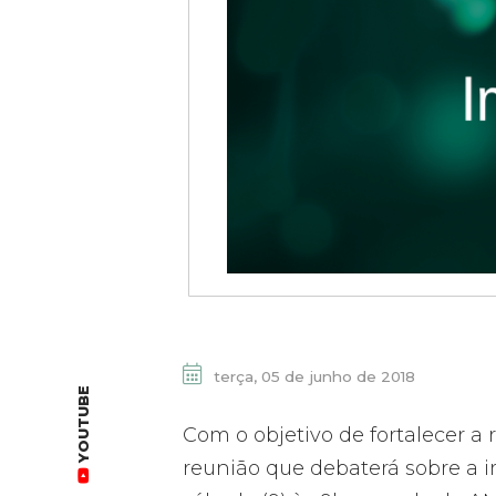
terça, 05 de junho de 2018
YOUTUBE
Com o objetivo de fortalecer a
reunião que debaterá sobre a i