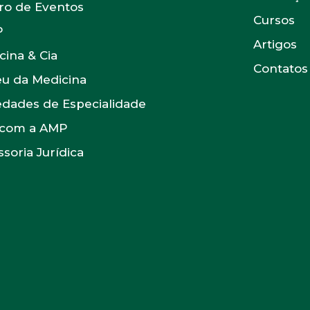
ro de Eventos
Cursos
P
Artigos
cina & Cia
Contatos
u da Medicina
edades de Especialidade
 com a AMP
soria Jurídica