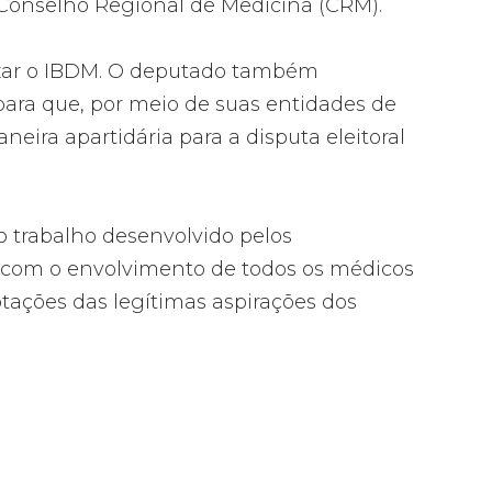
 Conselho Regional de Medicina (CRM).
lizar o IBDM. O deputado também
para que, por meio de suas entidades de
ira apartidária para a disputa eleitoral
 trabalho desenvolvido pelos
e com o envolvimento de todos os médicos
tações das legítimas aspirações dos