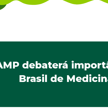
AMP debaterá importâ
Brasil de Medici