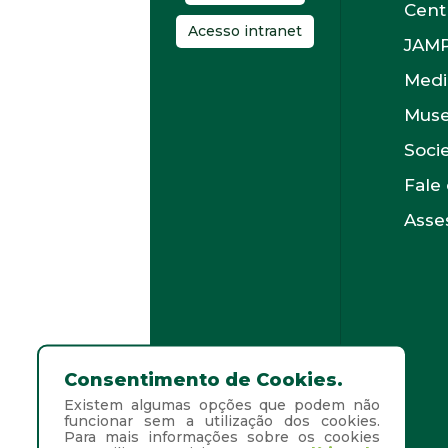
Cent
Acesso intranet
JAM
Medi
Muse
Soci
Fale
Asses
Consentimento de Cookies.
Existem algumas opções que podem não
funcionar sem a utilização dos cookies.
Para mais informações sobre os cookies