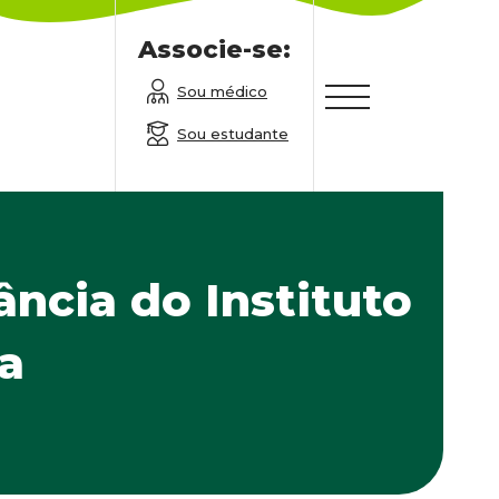
Associe-se:
Sou médico
Sou estudante
ncia do Instituto
na