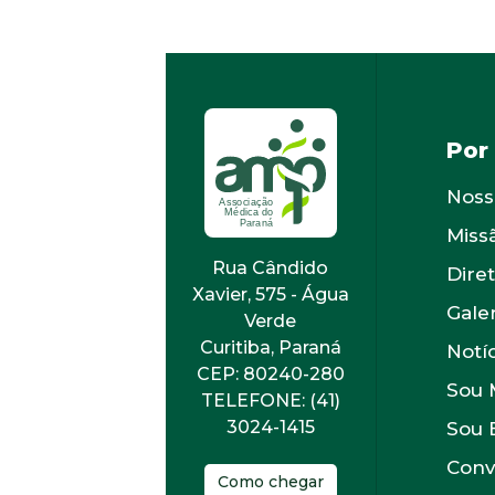
Por
Noss
Miss
Rua Cândido
Diret
Xavier, 575 - Água
Gale
Verde
Curitiba, Paraná
Notí
CEP: 80240-280
Sou 
TELEFONE: (41)
3024-1415
Sou 
Conv
Como chegar