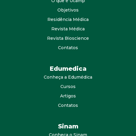
O que é Ucamp
Objetivos
Residência Médica
Revista Médica
Revista Bioscience
Contatos
Edumedica
Conheça a Edumédica
Cursos
Artigos
Contatos
Sinam
Conheça o Sinam