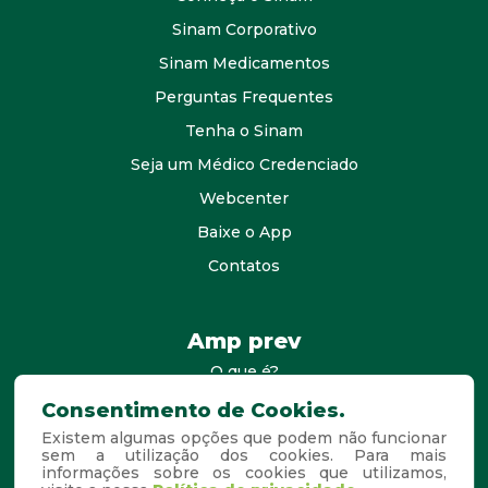
Sinam Corporativo
Sinam Medicamentos
Perguntas Frequentes
Tenha o Sinam
Seja um Médico Credenciado
Webcenter
Baixe o App
Contatos
Amp prev
O que é?
consultores
Consentimento de Cookies.
Existem algumas opções que podem não funcionar
Agende Sua Visita
sem a utilização dos cookies. Para mais
informações sobre os cookies que utilizamos,
Perguntas Frequentes