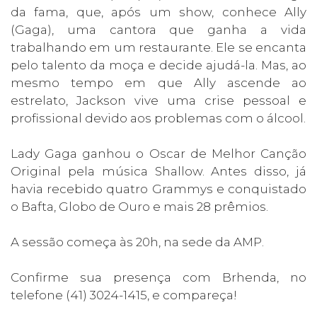
da fama, que, após um show, conhece Ally
(Gaga), uma cantora que ganha a vida
trabalhando em um restaurante. Ele se encanta
pelo talento da moça e decide ajudá-la. Mas, ao
mesmo tempo em que Ally ascende ao
estrelato, Jackson vive uma crise pessoal e
profissional devido aos problemas com o álcool.
Lady Gaga ganhou o Oscar de Melhor Canção
Original pela música Shallow. Antes disso, já
havia recebido quatro Grammys e conquistado
o Bafta, Globo de Ouro e mais 28 prêmios.
A sessão começa às 20h, na sede da AMP.
Confirme sua presença com Brhenda, no
telefone (41) 3024-1415, e compareça!