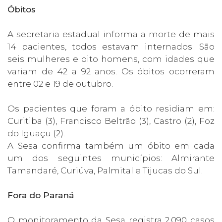
Óbitos
A secretaria estadual informa a morte de mais
14 pacientes, todos estavam internados. São
seis mulheres e oito homens, com idades que
variam de 42 a 92 anos. Os óbitos ocorreram
entre 02 e 19 de outubro.
Os pacientes que foram a óbito residiam em:
Curitiba (3), Francisco Beltrão (3), Castro (2), Foz
do Iguaçu (2).
A Sesa confirma também um óbito em cada
um dos seguintes municípios: Almirante
Tamandaré, Curiúva, Palmital e Tijucas do Sul.
Fora do Paraná
O monitoramento da Sesa registra 2.090 casos