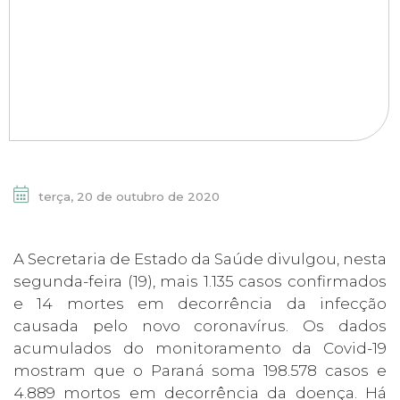
terça, 20 de outubro de 2020
A Secretaria de Estado da Saúde divulgou, nesta
segunda-feira (19), mais 1.135 casos confirmados
e 14 mortes em decorrência da infecção
causada pelo novo coronavírus. Os dados
acumulados do monitoramento da Covid-19
mostram que o Paraná soma 198.578 casos e
4.889 mortos em decorrência da doença. Há