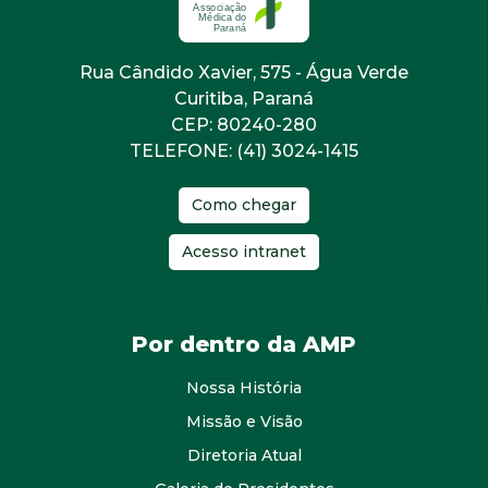
Rua Cândido Xavier, 575 - Água Verde
Curitiba, Paraná
CEP: 80240-280
TELEFONE: (41) 3024-1415
Como chegar
Acesso intranet
Por dentro da AMP
Nossa História
Missão e Visão
Diretoria Atual