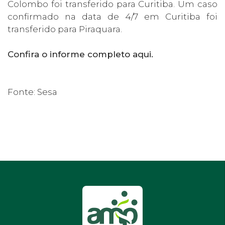
Colombo foi transferido para Curitiba. Um caso
confirmado na data de 4/7 em Curitiba foi
transferido para Piraquara.
Confira o informe completo aqui.
Fonte: Sesa