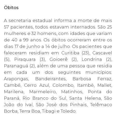
Óbitos
A secretaria estadual informa a morte de mais
57 pacientes, todos estavam internados. São 25
mulheres e 32 homens, com idades que variam
de 40 a 99 anos. Os óbitos ocorreram entre os
dias 17 de junho a 14 de julho. Os pacientes que
faleceram residiam em Curitiba (23), Cascavel
(5), Piraquara (3), Goioerê (2), Londrina (2),
Paranaguá (2), além de uma pessoa que residia
em cada um dos seguintes municípios:
Arapongas, Bandeirantes, Barbosa Ferraz,
Cambé, Cerro Azul, Colombo, Itambé, Mallet,
Marilena, Marmeleiro, Matinhos, Ponta do
Paraná, Rio Branco do Sul, Santa Helena, São
João do Ivaí, São José dos Pinhais, Telêmaco
Borba, Terra Boa, Tibagi e Toledo.