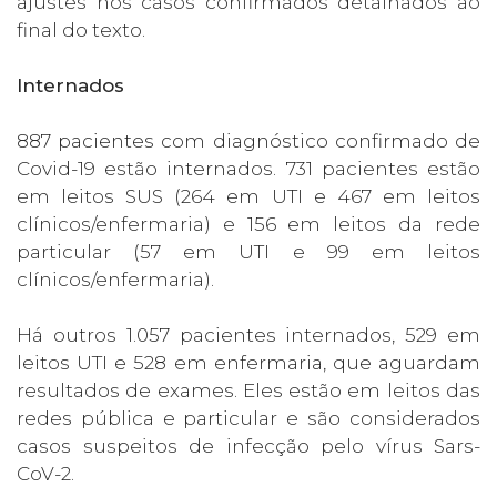
ajustes nos casos confirmados detalhados ao
final do texto.
Internados
887 pacientes com diagnóstico confirmado de
Covid-19 estão internados. 731 pacientes estão
em leitos SUS (264 em UTI e 467 em leitos
clínicos/enfermaria) e 156 em leitos da rede
particular (57 em UTI e 99 em leitos
clínicos/enfermaria).
Há outros 1.057 pacientes internados, 529 em
leitos UTI e 528 em enfermaria, que aguardam
resultados de exames. Eles estão em leitos das
redes pública e particular e são considerados
casos suspeitos de infecção pelo vírus Sars-
CoV-2.