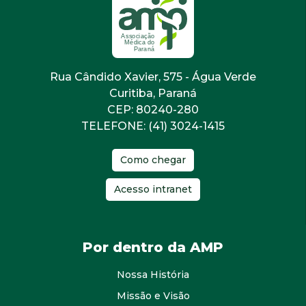
Rua Cândido Xavier, 575 - Água Verde
Curitiba, Paraná
CEP: 80240-280
TELEFONE: (41) 3024-1415
Como chegar
Acesso intranet
Por dentro da AMP
Nossa História
Missão e Visão