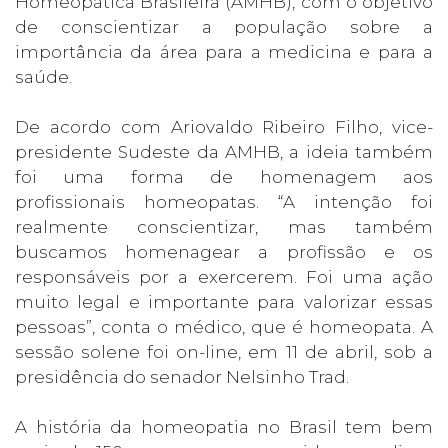
Homeopática Brasileira (AMHB), com o objetivo
de conscientizar a população sobre a
importância da área para a medicina e para a
saúde.
De acordo com Ariovaldo Ribeiro Filho, vice-
presidente Sudeste da AMHB, a ideia também
foi uma forma de homenagem aos
profissionais homeopatas. “A intenção foi
realmente conscientizar, mas também
buscamos homenagear a profissão e os
responsáveis por a exercerem. Foi uma ação
muito legal e importante para valorizar essas
pessoas”, conta o médico, que é homeopata. A
sessão solene foi on-line, em 11 de abril, sob a
presidência do senador Nelsinho Trad.
A história da homeopatia no Brasil tem bem