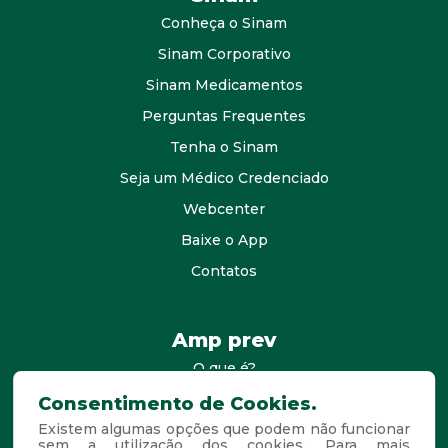
Conheça o Sinam
Sinam Corporativo
Sinam Medicamentos
Perguntas Frequentes
Tenha o Sinam
Seja um Médico Credenciado
Webcenter
Baixe o App
Contatos
Amp prev
O que é?
consultores
Consentimento de Cookies.
Existem algumas opções que podem não funcionar
Agende Sua Visita
sem a utilização dos cookies. Para mais