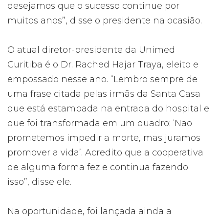
desejamos que o sucesso continue por
muitos anos”, disse o presidente na ocasião.
O atual diretor-presidente da Unimed
Curitiba é o Dr. Rached Hajar Traya, eleito e
empossado nesse ano. “Lembro sempre de
uma frase citada pelas irmãs da Santa Casa
que está estampada na entrada do hospital e
que foi transformada em um quadro: ‘Não
prometemos impedir a morte, mas juramos
promover a vida’. Acredito que a cooperativa
de alguma forma fez e continua fazendo
isso”, disse ele.
Na oportunidade, foi lançada ainda a