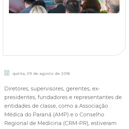
quinta, 09 de agosto de 2018
Diretores, supervisores, gerentes, ex-
presidentes, fundadores e representantes de
entidades de classe, como a Associação
Médica do Paraná (AMP) e o Conselho
Regional de Medicina (CRM-PR), estiveram