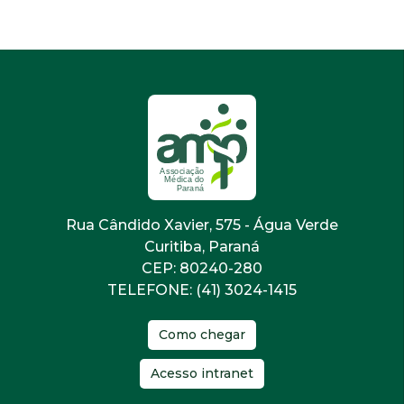
Rua Cândido Xavier, 575 - Água Verde
Curitiba, Paraná
CEP: 80240-280
TELEFONE: (41) 3024-1415
Como chegar
Acesso intranet