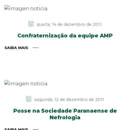
quarta, 14 de dezembro de 2011
Confraternização da equipe AMP
SAIBA MAIS
segunda, 12 de dezembro de 2011
Posse na Sociedade Paranaense de
Nefrologia
SAIBA MAIS