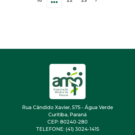
...
10
22
23
›
Rua Cândido Xavier, 575 - Água Verde
Curitiba, Paraná
CEP: 80240-280
TELEFONE: (41) 3024-1415