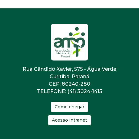
Rua Cândido Xavier, 575 - Água Verde
Curitiba, Paraná
CEP: 80240-280
TELEFONE: (41) 3024-1415
Como chegar
Acesso intranet