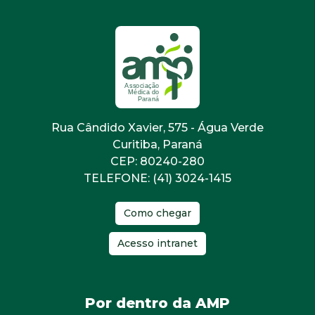
Rua Cândido Xavier, 575 - Água Verde
Curitiba, Paraná
CEP: 80240-280
TELEFONE: (41) 3024-1415
Como chegar
Acesso intranet
Por dentro da AMP