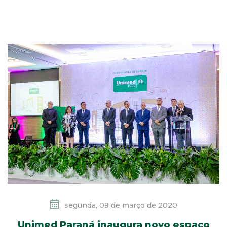
segunda, 09 de março de 2020
Unimed Paraná inaugura novo espaço