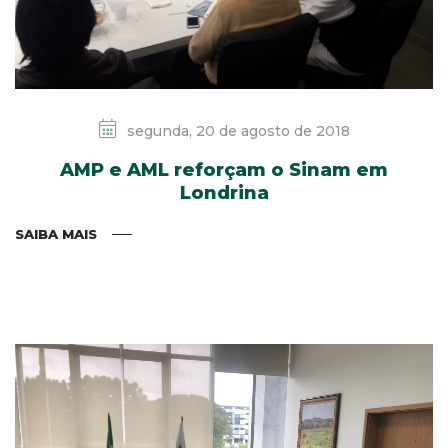
segunda, 20 de agosto de 2018
AMP e AML reforçam o Sinam em
Londrina
SAIBA MAIS