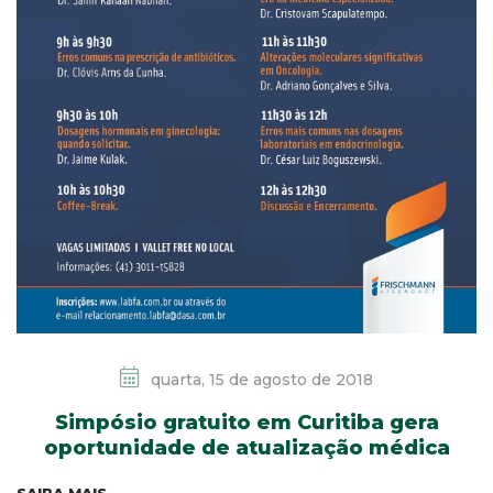
quarta, 15 de agosto de 2018
Simpósio gratuito em Curitiba gera
oportunidade de atualização médica