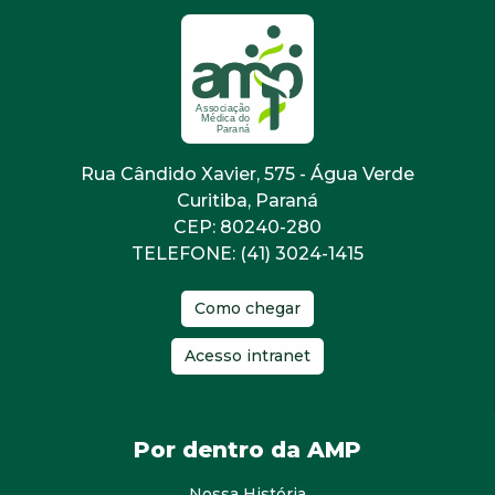
Rua Cândido Xavier, 575 - Água Verde
Curitiba, Paraná
CEP: 80240-280
TELEFONE: (41) 3024-1415
Como chegar
Acesso intranet
Por dentro da AMP
Nossa História