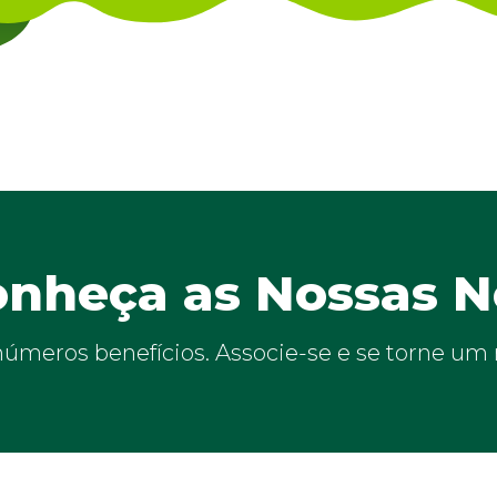
nheça as Nossas N
inúmeros benefícios. Associe-se e se torne u