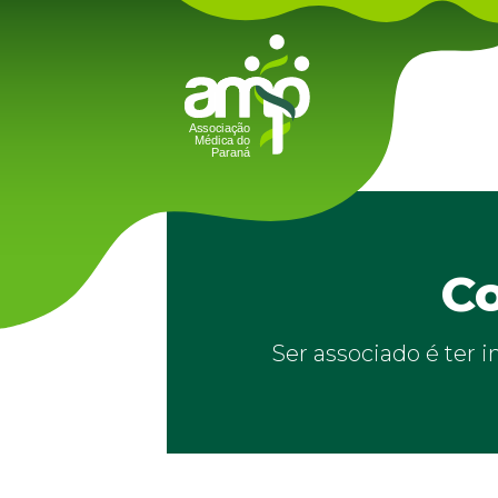
Co
Ser associado é ter 