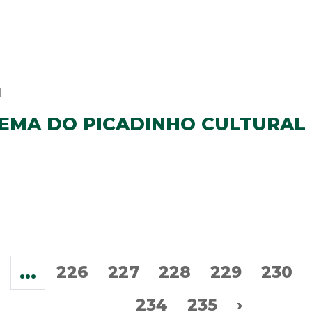
1
TEMA DO PICADINHO CULTURAL
...
226
227
228
229
230
234
235
›