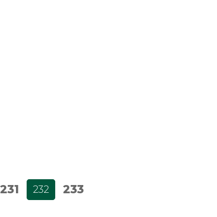
231
233
232