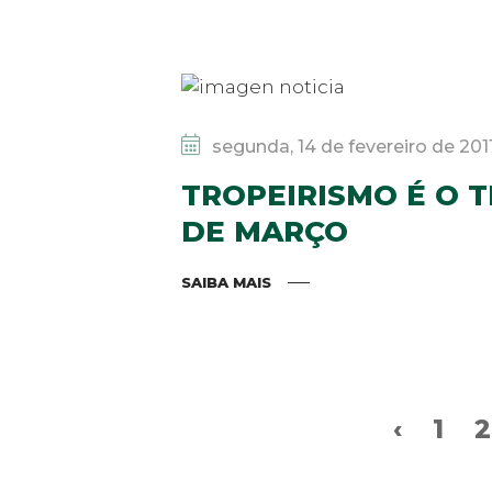
segunda, 14 de fevereiro de 201
TROPEIRISMO É O 
DE MARÇO
SAIBA MAIS
‹
1
2