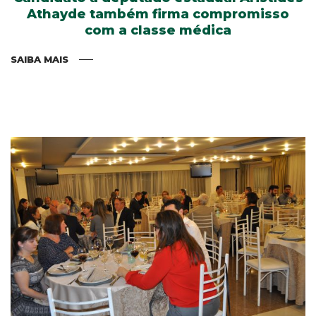
Athayde também firma compromisso
com a classe médica
SAIBA MAIS