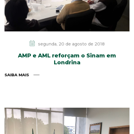
segunda, 20 de agosto de 2018
AMP e AML reforçam o Sinam em
Londrina
SAIBA MAIS