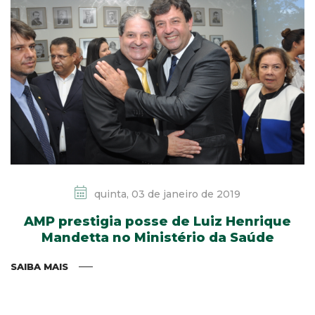
quinta, 03 de janeiro de 2019
AMP prestigia posse de Luiz Henrique
Mandetta no Ministério da Saúde
SAIBA MAIS