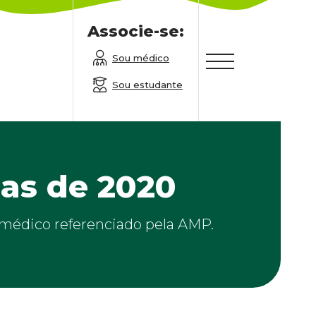
Associe-se:
Sou médico
Sou estudante
ias de 2020
m médico referenciado pela AMP.