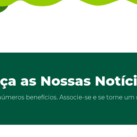
a as Nossas Notíc
inúmeros benefícios. Associe-se e se torne u