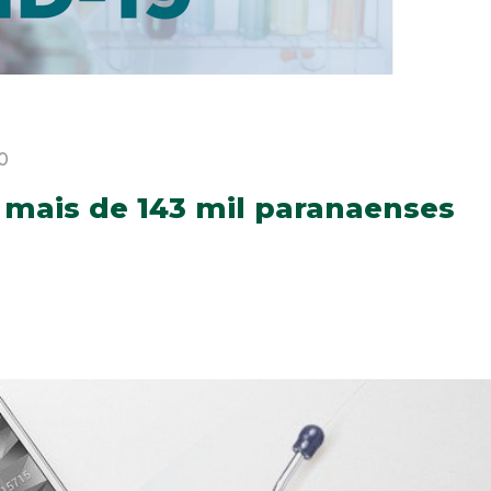
0
u mais de 143 mil paranaenses