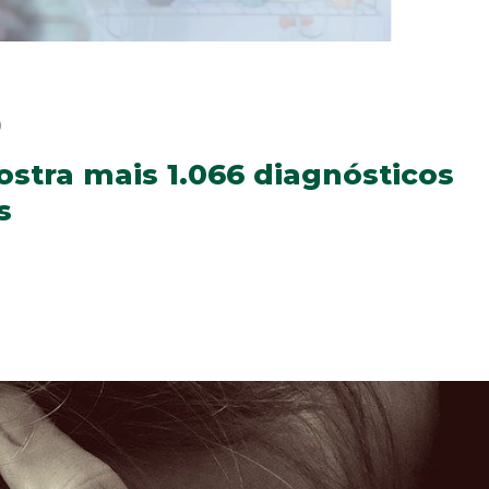
0
stra mais 1.066 diagnósticos
s