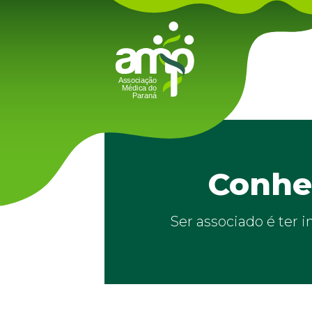
Conheç
Ser associado é ter 