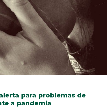
0
lerta para problemas de
nte a pandemia