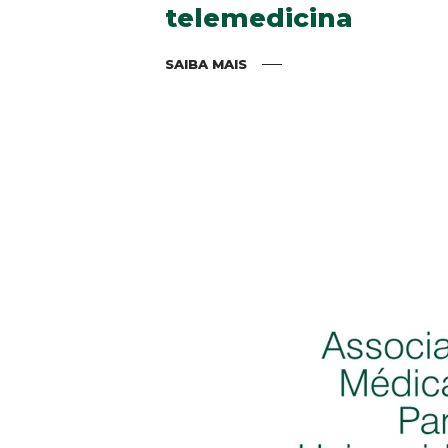
telemedicina
SAIBA MAIS