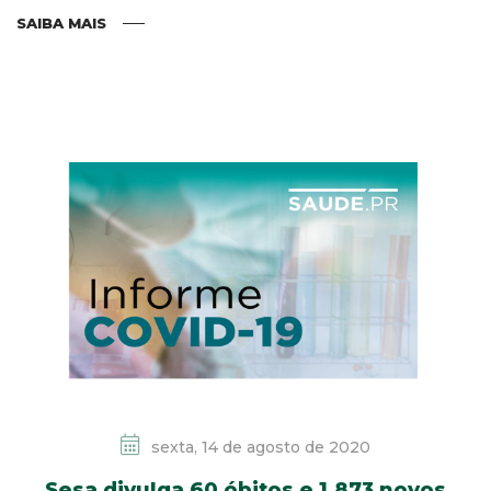
SAIBA MAIS
sexta, 14 de agosto de 2020
Sesa divulga 60 óbitos e 1.873 novos