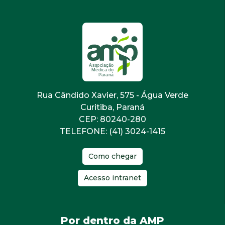
Rua Cândido Xavier, 575 - Água Verde
Curitiba, Paraná
CEP: 80240-280
TELEFONE: (41) 3024-1415
Como chegar
Acesso intranet
Por dentro da AMP