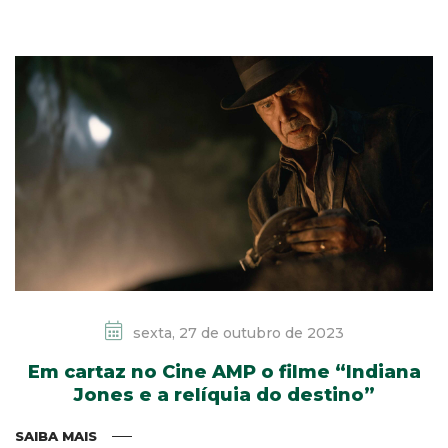
sexta, 27 de outubro de 2023
Em cartaz no Cine AMP o filme “Indiana
Jones e a relíquia do destino”
SAIBA MAIS