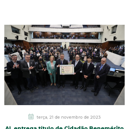
terça, 21 de novembro de 2023
AL entrega título de Cidadão Benemérito