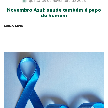
quinta, 09 de novembro de 2023
Novembro Azul: saúde também é papo
de homem
SAIBA MAIS