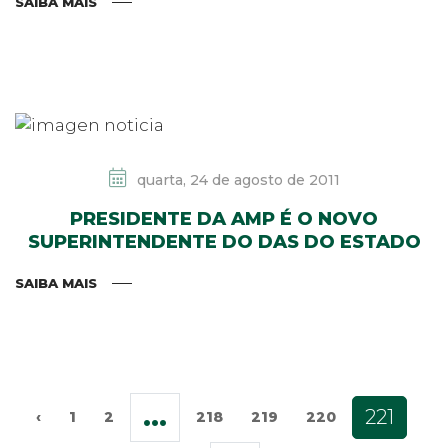
SAIBA MAIS
quarta, 24 de agosto de 2011
PRESIDENTE DA AMP É O NOVO
SUPERINTENDENTE DO DAS DO ESTADO
SAIBA MAIS
...
221
‹
1
2
218
219
220