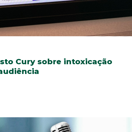
to Cury sobre intoxicação
audiência