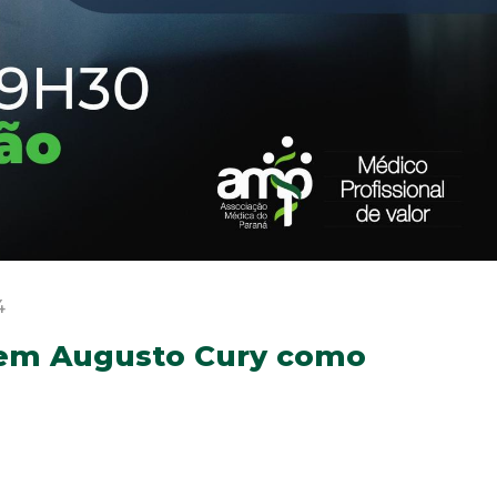
4
tem Augusto Cury como