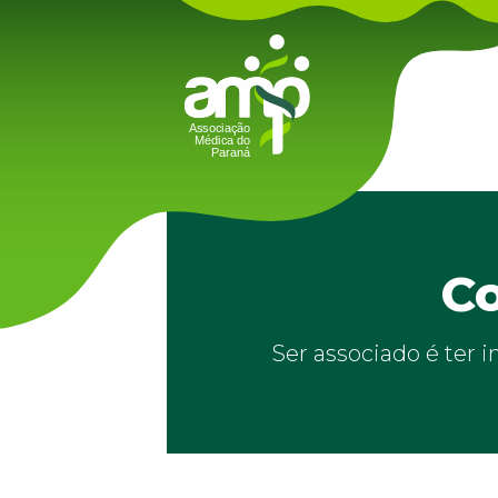
Co
Ser associado é ter 