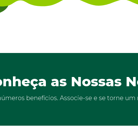
nheça as Nossas N
inúmeros benefícios. Associe-se e se torne u