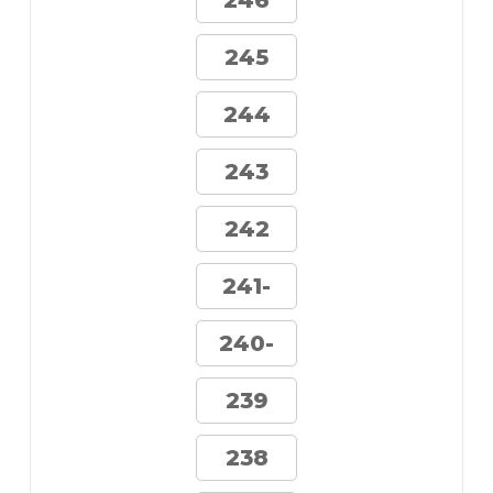
246
245
244
243
242
241-
240-
239
238