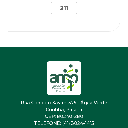
211
Rua Cândido Xavier, 575 - Água Verde
Curitiba, Paraná
CEP: 80240-280
TELEFONE: (41) 3024-1415