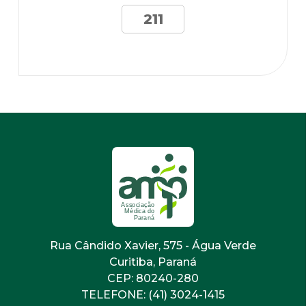
211
Rua Cândido Xavier, 575 - Água Verde
Curitiba, Paraná
CEP: 80240-280
TELEFONE: (41) 3024-1415