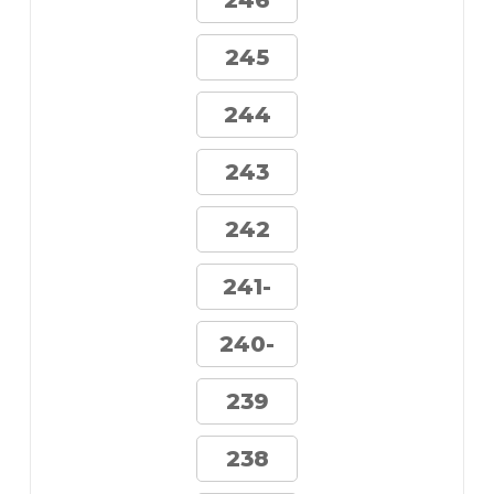
246
245
244
243
242
241-
240-
239
238