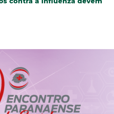
os contra a Influenza devem