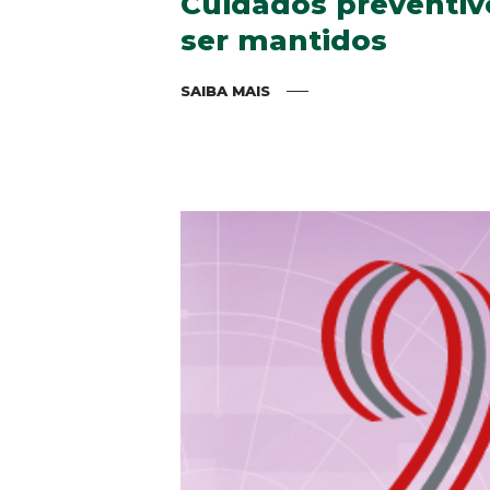
Cuidados preventiv
ser mantidos
SAIBA MAIS