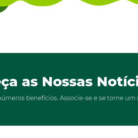
ça as Nossas Notíci
inúmeros benefícios. Associe-se e se torne u