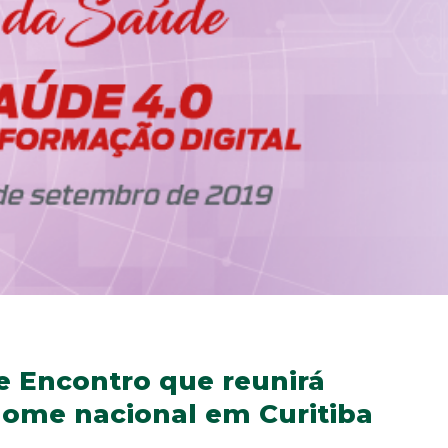
e Encontro que reunirá
enome nacional em Curitiba